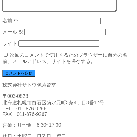
名前
※
メール
※
サイト
次回のコメントで使用するためブラウザーに自分の名
前、メールアドレス、サイトを保存する。
株式会社サトウ包装資材
〒003-0823
北海道札幌市白石区菊水元町3条4丁目3番17号
TEL 011-876-9266
FAX 011-876-9267
営業：月〜金 8:30~17:30
休日：土曜日 日曜日 祝日、