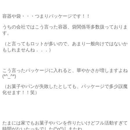
容器や袋・・・つまりパッケージです！！
うちの会社ではこう言った容器、袋関係等多数扱っておりま
す。
（と言ってもロットが多いので、あまり一般向けではないか
もしれませんね．．．）
こう言ったパッケージに入れると、華やかさが増しますよね
(*^_^*)
（お菓子やパンが失敗したとしても、パッケージで多少誤魔
化せます！！笑）
たまには家でもお菓子やパンを作りたいけどフル活動すぎて
時間がないたっちでした(^o^)丿またね