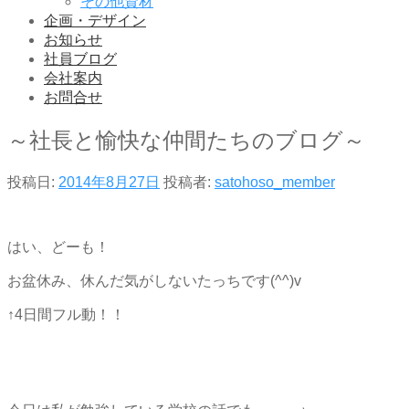
その他資材
企画・デザイン
お知らせ
社員ブログ
会社案内
お問合せ
～社長と愉快な仲間たちのブログ～
投稿日:
2014年8月27日
投稿者:
satohoso_member
はい、どーも！
お盆休み、休んだ気がしないたっちです(^^)v
↑4日間フル動！！