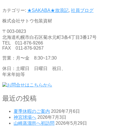
カテゴリー:
★SAKABA★放浪記
,
社員ブログ
株式会社サトウ包装資材
〒003-0823
北海道札幌市白石区菊水元町3条4丁目3番17号
TEL 011-876-9266
FAX 011-876-9267
営業：月〜金 8:30~17:30
休日：土曜日 日曜日 祝日、
年末年始等
最近の投稿
夏季休暇のご案内
2026年7月6日
神宮球場へ
2026年7月3日
山崎蒸溜所へ初訪問
2026年5月29日