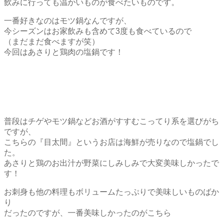
飲みに行っても温かいものが食べたいものです。
一番好きなのはモツ鍋なんですが、
今シーズンはお家飲みも含めて3度も食べているので
（まだまだ食べますが笑）
今回はあさりと鶏肉の塩鍋です！
普段はチゲやモツ鍋などお酒がすすむこってり系を選びがち
ですが、
こちらの『目太間』というお店は海鮮が売りなので塩鍋でし
た。
あさりと鶏のお出汁が野菜にしみしみで大変美味しかったで
す！
お刺身も他の料理もボリュームたっぷりで美味しいものばか
り
だったのですが、一番美味しかったのがこちら