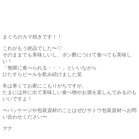
まぐろのカマ焼きです！！
これがもう絶品でした〜♡
そのままでも美味しいし、ポン酢につけて食べても美味し
い！
「無限に食べられる・・・」といいながら
ひたすらビールを飲み続けました笑
冬は寒くてお家にこもりがちですが、
たまには外に出て美味しい食べ物やお酒を楽しんでみるのも
いいですよ！
〜パッケージや包装資材のことはぜひサトウ包装資材へお問
い合わせください〜
マナ