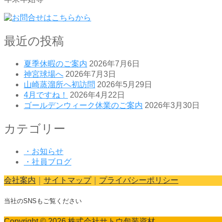
最近の投稿
夏季休暇のご案内
2026年7月6日
神宮球場へ
2026年7月3日
山崎蒸溜所へ初訪問
2026年5月29日
4月ですね！
2026年4月22日
ゴールデンウィーク休業のご案内
2026年3月30日
カテゴリー
・お知らせ
・社員ブログ
会社案内
｜
サイトマップ
｜
プライバシーポリシー
当社のSNSもご覧ください
Copyright © 2026 株式会社サトウ包装資材