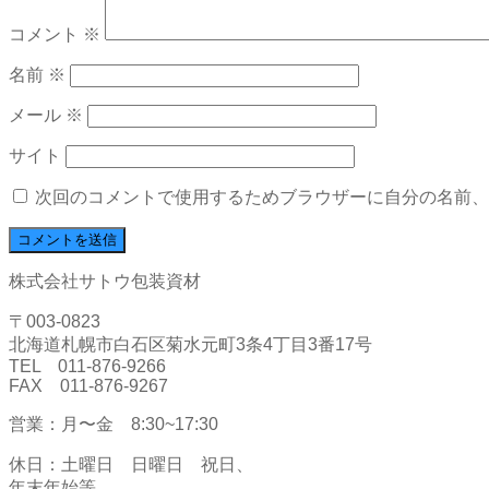
コメント
※
名前
※
メール
※
サイト
次回のコメントで使用するためブラウザーに自分の名前、
株式会社サトウ包装資材
〒003-0823
北海道札幌市白石区菊水元町3条4丁目3番17号
TEL 011-876-9266
FAX 011-876-9267
営業：月〜金 8:30~17:30
休日：土曜日 日曜日 祝日、
年末年始等