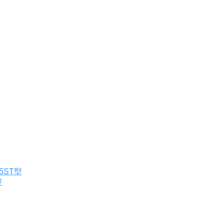
5ST型
型