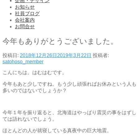
企画・デザイン
お知らせ
社員ブログ
会社案内
お問合せ
今年もありがとうございました。
投稿日:
2018年12月26日
2019年3月22日
投稿者:
satohoso_member
こんにちは。はむはむです。
今年もあと少しですね。もう少し頑張ればお休みという人も
多いのではないでしょうか？
今年１年を振り返ると、北海道はやっぱり震災の事をはずし
ては語れないでしょう。
ほとんどの人が就寝している真夜中の巨大地震。