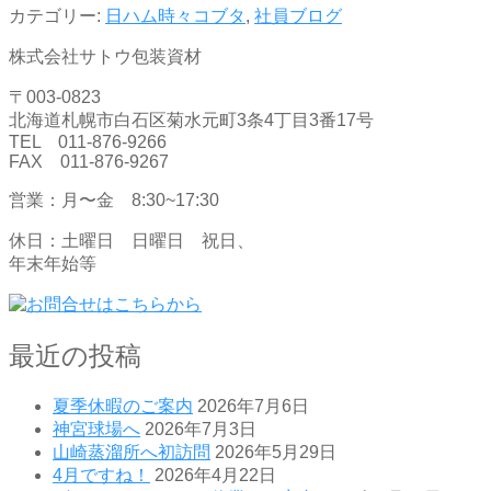
カテゴリー:
日ハム時々コブタ
,
社員ブログ
株式会社サトウ包装資材
〒003-0823
北海道札幌市白石区菊水元町3条4丁目3番17号
TEL 011-876-9266
FAX 011-876-9267
営業：月〜金 8:30~17:30
休日：土曜日 日曜日 祝日、
年末年始等
最近の投稿
夏季休暇のご案内
2026年7月6日
神宮球場へ
2026年7月3日
山崎蒸溜所へ初訪問
2026年5月29日
4月ですね！
2026年4月22日