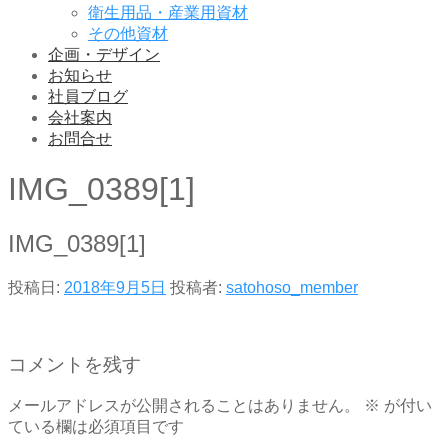
衛生用品・産業用資材
その他資材
企画・デザイン
お知らせ
社員ブログ
会社案内
お問合せ
IMG_0389[1]
IMG_0389[1]
投稿日:
2018年9月5日
投稿者:
satohoso_member
コメントを残す
メールアドレスが公開されることはありません。
※
が付い
ている欄は必須項目です