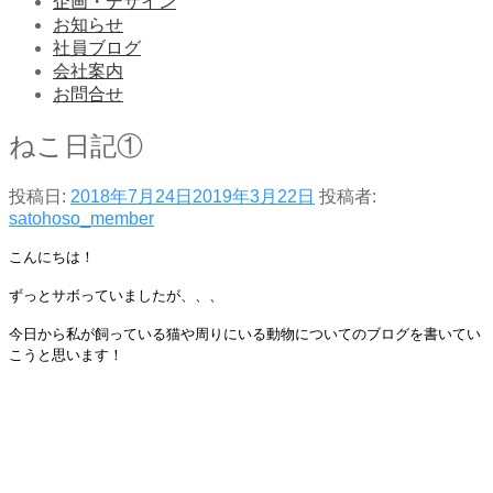
企画・デザイン
お知らせ
社員ブログ
会社案内
お問合せ
ねこ日記①
投稿日:
2018年7月24日
2019年3月22日
投稿者:
satohoso_member
こんにちは！
ずっとサボっていましたが、、、
今日から私が飼っている猫や周りにいる動物についてのブログを書いてい
こうと思います！