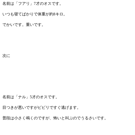
名前は「フアリ」
7
才のオスです。
いつも寝てばかりで体重が約
8
キロ。
でかいです。重いです。
次に
名前は「ナル」
5
才のオスです。
目つきが悪いですがビビリですぐ逃げます。
普段は小さく鳴くのですが、怖いと叫ぶのでうるさいです。