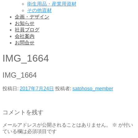
衛生用品・産業用資材
その他資材
企画・デザイン
お知らせ
社員ブログ
会社案内
お問合せ
IMG_1664
IMG_1664
投稿日:
2017年7月24日
投稿者:
satohoso_member
コメントを残す
メールアドレスが公開されることはありません。
※
が付い
ている欄は必須項目です