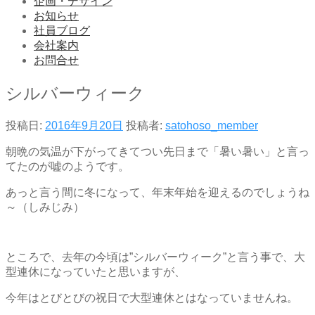
企画・デザイン
お知らせ
社員ブログ
会社案内
お問合せ
シルバーウィーク
投稿日:
2016年9月20日
投稿者:
satohoso_member
朝晩の気温が下がってきてつい先日まで「暑い暑い」と言っ
てたのが嘘のようです。
あっと言う間に冬になって、年末年始を迎えるのでしょうね
～（しみじみ）
ところで、去年の今頃は”シルバーウィーク”と言う事で、大
型連休になっていたと思いますが、
今年はとびとびの祝日で大型連休とはなっていませんね。