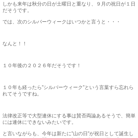
しかも来年は秋分の日が土曜日と重なり、９月の祝日が１日
だそうです。
では、次のシルバーウィークはいつかと言うと・・・
なんと！！
１０年後の２０２６年だそうです！
１０年も経ったら”シルバーウィーク”という言葉すら忘れら
れてそうですね。
法律改正等で大型連休にする事は賛否両論あるそうで、簡単
には連休にできないみたいです。
と言いながらも、今年は新たに”山の日”が祝日として誕生し