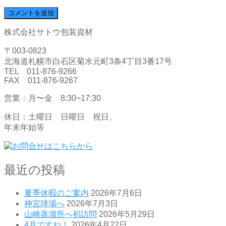
株式会社サトウ包装資材
〒003-0823
北海道札幌市白石区菊水元町3条4丁目3番17号
TEL 011-876-9266
FAX 011-876-9267
営業：月〜金 8:30~17:30
休日：土曜日 日曜日 祝日、
年末年始等
最近の投稿
夏季休暇のご案内
2026年7月6日
神宮球場へ
2026年7月3日
山崎蒸溜所へ初訪問
2026年5月29日
4月ですね！
2026年4月22日