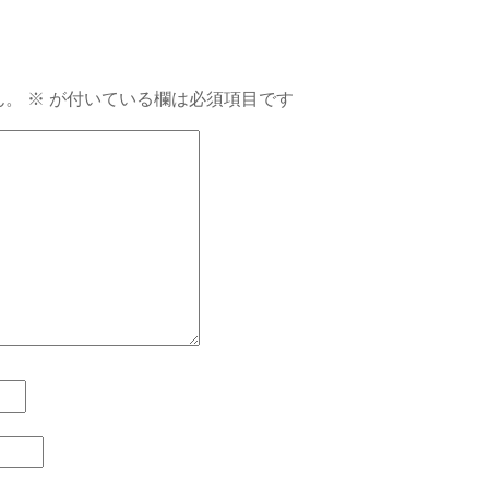
ん。
※
が付いている欄は必須項目です