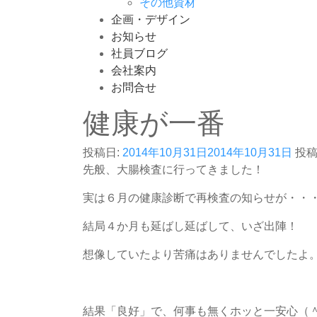
その他資材
企画・デザイン
お知らせ
社員ブログ
会社案内
お問合せ
健康が一番
投稿日:
2014年10月31日
2014年10月31日
投稿
先般、大腸検査に行ってきました！
実は６月の健康診断で再検査の知らせが・・
結局４か月も延ばし延ばして、いざ出陣！
想像していたより苦痛はありませんでしたよ
結果「良好」で、何事も無くホッと一安心（