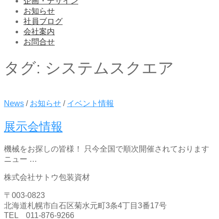
企画・デザイン
お知らせ
社員ブログ
会社案内
お問合せ
タグ:
システムスクエア
News
/
お知らせ
/
イベント情報
展示会情報
機械をお探しの皆様！ 只今全国で順次開催されております
ニュー …
株式会社サトウ包装資材
〒003-0823
北海道札幌市白石区菊水元町3条4丁目3番17号
TEL 011-876-9266