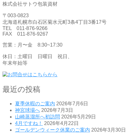
株式会社サトウ包装資材
〒003-0823
北海道札幌市白石区菊水元町3条4丁目3番17号
TEL 011-876-9266
FAX 011-876-9267
営業：月〜金 8:30~17:30
休日：土曜日 日曜日 祝日、
年末年始等
最近の投稿
夏季休暇のご案内
2026年7月6日
神宮球場へ
2026年7月3日
山崎蒸溜所へ初訪問
2026年5月29日
4月ですね！
2026年4月22日
ゴールデンウィーク休業のご案内
2026年3月30日