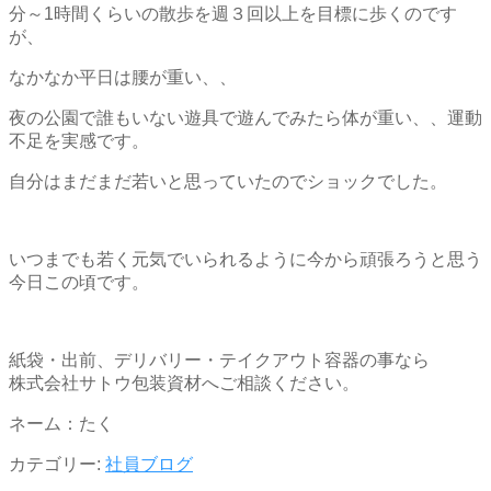
分～1時間くらいの散歩を週３回以上を目標に歩くのです
が、
なかなか平日は腰が重い、、
夜の公園で誰もいない遊具で遊んでみたら体が重い、、運動
不足を実感です。
自分はまだまだ若いと思っていたのでショックでした。
いつまでも若く元気でいられるように今から頑張ろうと思う
今日この頃です。
紙袋・出前、デリバリー・テイクアウト容器の事なら
株式会社サトウ包装資材へご相談ください。
ネーム：たく
カテゴリー:
社員ブログ