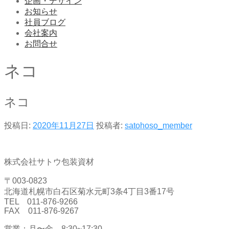
企画・デザイン
お知らせ
社員ブログ
会社案内
お問合せ
ネコ
ネコ
投稿日:
2020年11月27日
投稿者:
satohoso_member
株式会社サトウ包装資材
〒003-0823
北海道札幌市白石区菊水元町3条4丁目3番17号
TEL 011-876-9266
FAX 011-876-9267
営業：月〜金 8:30~17:30