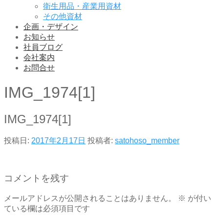
衛生用品・産業用資材
その他資材
企画・デザイン
お知らせ
社員ブログ
会社案内
お問合せ
IMG_1974[1]
IMG_1974[1]
投稿日:
2017年2月17日
投稿者:
satohoso_member
コメントを残す
メールアドレスが公開されることはありません。
※
が付い
ている欄は必須項目です